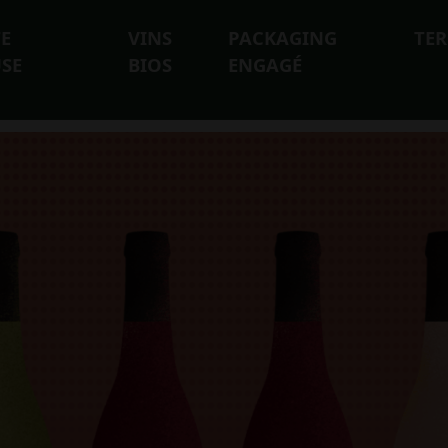
TE
VINS
PACKAGING
TER
SE
BIOS
ENGAGÉ