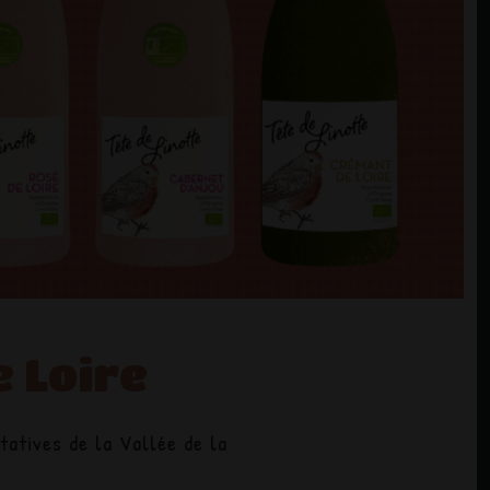
 Loire