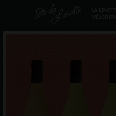
LA LINOT
MÉLODIEU