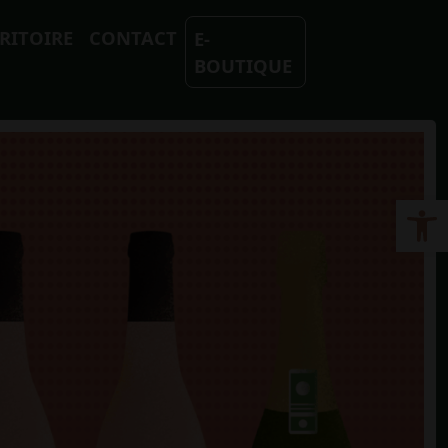
RITOIRE
CONTACT
E-
BOUTIQUE
Ouvrir la