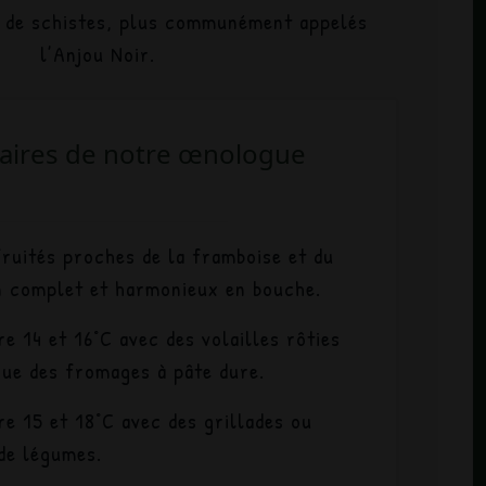
s de schistes, plus communément appelés
l’Anjou Noir.
ires de notre œnologue
ruités proches de la framboise et du
n complet et harmonieux en bouche.
 14 et 16°C avec des volailles rôties
que des fromages à pâte dure.
 15 et 18°C avec des grillades ou
de légumes.