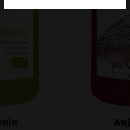
enin
An