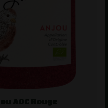
jou AOC Rouge